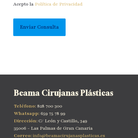
Acepto la
Política de Privacidad
Beama Cirujanas Plásticas
Teléfono:
828 700 300
Whatsapp:
659 75 78 99
Dirección:
C/ León y Castillo, 349
35006 - Las Palmas de Gran Canaria
Correo:
info@beamacirujanasplasticas.es