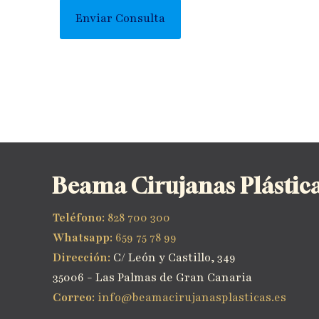
Beama Cirujanas Plástic
Teléfono:
828 700 300
Whatsapp:
659 75 78 99
Dirección:
C/ León y Castillo, 349
35006 - Las Palmas de Gran Canaria
Correo:
info@beamacirujanasplasticas.es