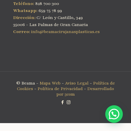
Teléfono:
828 700 300
Whatsapp:
659 75 78 99
Dirección:
C/ León y Castillo, 349
35006 - Las Palmas de Gran Canaria
Correo:
info@beamacirujanasplasticas.es
© Beama -
Mapa Web
-
Aviso Legal
-
Política de
Cookies
-
Política de Privacidad
-
Desarrollado
por 3com